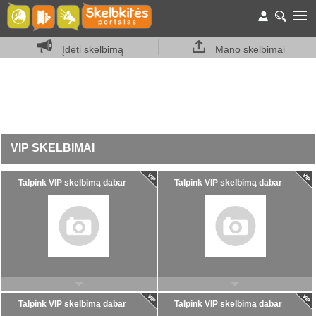
M
Įdėti skelbimą
Mano skelbimai
VIP SKELBIMAI
Talpink VIP skelbimą dabar
Talpink VIP skelbimą dabar
Talpink VIP skelbimą dabar
Talpink VIP skelbimą dabar