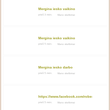
Mergina iesko vaikino
prieš 3 mėn.
Mano skelbimai
Mergina iesko vaikino
prieš 5 mėn.
Mano skelbimai
Mergina iesko darbo
prieš 5 mėn.
Mano skelbimai
https://www.facebook.com/roberta.netavo
prieš 5 mėn.
Mano skelbimai